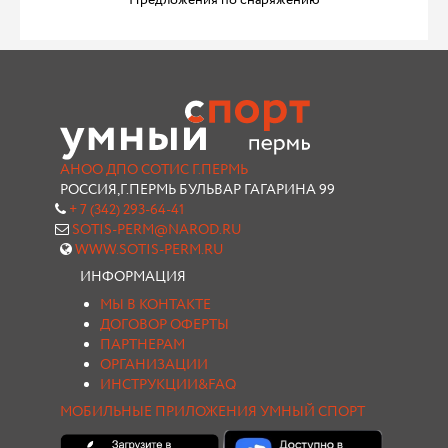
Предложения по снаряжению
АНОО ДПО СОТИС Г.ПЕРМЬ
РОССИЯ,Г.ПЕРМЬ БУЛЬВАР ГАГАРИНА 99
+ 7 (342) 293-64-41
SOTIS-PERM@NAROD.RU
WWW.SOTIS-PERM.RU
ИНФОРМАЦИЯ
МЫ В КОНТАКТЕ
ДОГОВОР ОФЕРТЫ
ПАРТНЕРАМ
ОРГАНИЗАЦИИ
ИНСТРУКЦИИ&FAQ
МОБИЛЬНЫЕ ПРИЛОЖЕНИЯ УМНЫЙ СПОРТ