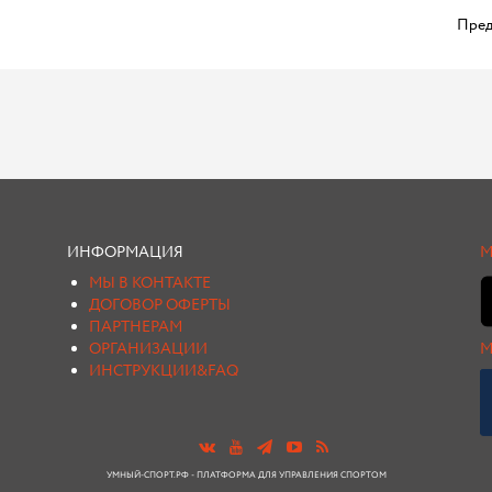
Пред
ИНФОРМАЦИЯ
М
МЫ В КОНТАКТЕ
ДОГОВОР ОФЕРТЫ
ПАРТНЕРАМ
ОРГАНИЗАЦИИ
М
ИНСТРУКЦИИ&FAQ
УМНЫЙ-СПОРТ.РФ - ПЛАТФОРМА ДЛЯ УПРАВЛЕНИЯ СПОРТОМ