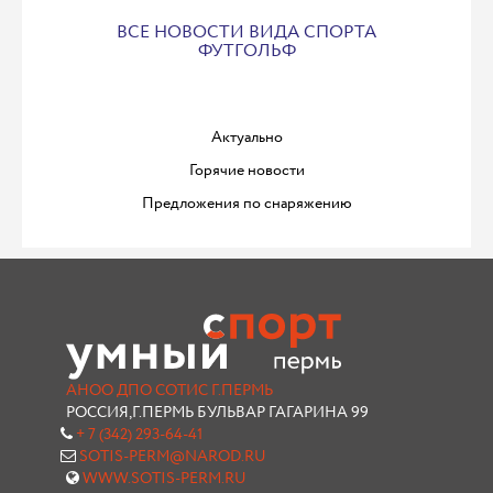
ВСЕ НОВОСТИ ВИДА СПОРТА
ФУТГОЛЬФ
Актуально
Горячие новости
Предложения по снаряжению
АНОО ДПО СОТИС Г.ПЕРМЬ
РОССИЯ,Г.ПЕРМЬ БУЛЬВАР ГАГАРИНА 99
+ 7 (342) 293-64-41
SOTIS-PERM@NAROD.RU
WWW.SOTIS-PERM.RU