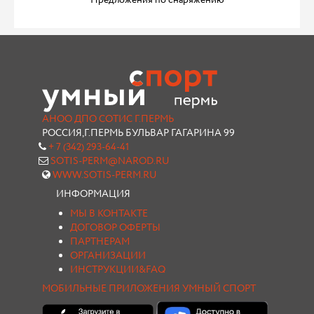
Предложения по снаряжению
АНОО ДПО СОТИС Г.ПЕРМЬ
РОССИЯ,Г.ПЕРМЬ БУЛЬВАР ГАГАРИНА 99
+ 7 (342) 293-64-41
SOTIS-PERM@NAROD.RU
WWW.SOTIS-PERM.RU
ИНФОРМАЦИЯ
МЫ В КОНТАКТЕ
ДОГОВОР ОФЕРТЫ
ПАРТНЕРАМ
ОРГАНИЗАЦИИ
ИНСТРУКЦИИ&FAQ
МОБИЛЬНЫЕ ПРИЛОЖЕНИЯ УМНЫЙ СПОРТ