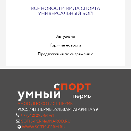
ВСЕ НОВОСТИ ВИДА СПОРТА
УНИВЕРСАЛЬНЫЙ БОЙ
Актуально
Горячие новости
Предложения по снаряжению
АНОО ДПО СОТИС Г.ПЕРМЬ
РОССИЯ,Г.ПЕРМЬ БУЛЬВАР ГАГАРИНА 99
+ 7 (342) 293-64-41
SOTIS-PERM@NAROD.RU
WWW.SOTIS-PERM.RU