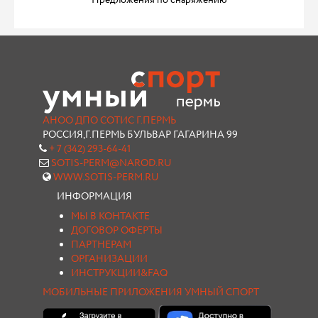
Предложения по снаряжению
АНОО ДПО СОТИС Г.ПЕРМЬ
РОССИЯ,Г.ПЕРМЬ БУЛЬВАР ГАГАРИНА 99
+ 7 (342) 293-64-41
SOTIS-PERM@NAROD.RU
WWW.SOTIS-PERM.RU
ИНФОРМАЦИЯ
МЫ В КОНТАКТЕ
ДОГОВОР ОФЕРТЫ
ПАРТНЕРАМ
ОРГАНИЗАЦИИ
ИНСТРУКЦИИ&FAQ
МОБИЛЬНЫЕ ПРИЛОЖЕНИЯ УМНЫЙ СПОРТ