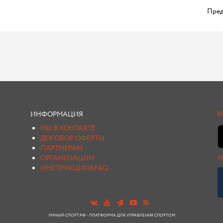
Пред
ИНФОРМАЦИЯ
М
МЫ В КОНТАКТЕ
ДОГОВОР ОФЕРТЫ
ПАРТНЕРАМ
ОРГАНИЗАЦИИ
М
ИНСТРУКЦИИ&FAQ
УМНЫЙ-СПОРТ.РФ - ПЛАТФОРМА ДЛЯ УПРАВЛЕНИЯ СПОРТОМ