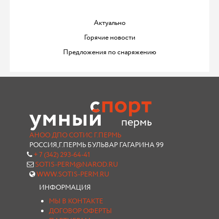
Актуально
Горячие новости
Предложения по снаряжению
АНОО ДПО СОТИС Г.ПЕРМЬ
РОССИЯ,Г.ПЕРМЬ БУЛЬВАР ГАГАРИНА 99
+ 7 (342) 293-64-41
SOTIS-PERM@NAROD.RU
WWW.SOTIS-PERM.RU
ИНФОРМАЦИЯ
МЫ В КОНТАКТЕ
ДОГОВОР ОФЕРТЫ