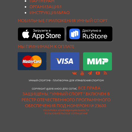
ПАРТНЕРАМ
ОРГАНИЗАЦИИ
ИНСТРУКЦИИ&FAQ
МОБИЛЬНЫЕ ПРИЛОЖЕНИЯ УМНЫЙ СПОРТ
МЫ ПРИНИМАЕМ К ОПЛАТЕ
УМНЫЙ-СПОРТ.РФ - ПЛАТФОРМА ДЛЯ УПРАВЛЕНИЯ СПОРТОМ
ВСЕ ПРАВА
COPYRIGHT ©2018 АНОО ДПО СОТИС.
ЗАЩИЩЕНЫ.
"УМНЫЙ СПОРТ " ВКЛЮЧЕН В
РЕЕСТР ОТЕЧЕСТВЕННОГО ПРОГРАММНОГО
ОБЕСПЕЧЕНИЯ ПОД НОМЕРОМ № 23600.
ПОЛИТИКА КОНФИДЕНЦИАЛЬНОСТИ
ПОЛЬЗОВАТЕЛЬСКОЕ СОГЛАШЕНИЕ