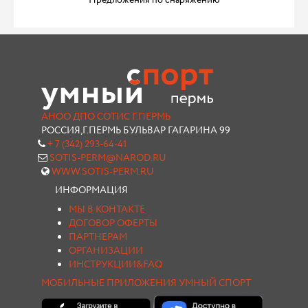
Предложения по снаряжению
АНОО ДПО СОТИС Г.ПЕРМЬ
РОССИЯ,Г.ПЕРМЬ БУЛЬВАР ГАГАРИНА 99
+ 7 (342) 293-64-41
SOTIS-PERM@NAROD.RU
WWW.SOTIS-PERM.RU
ИНФОРМАЦИЯ
МЫ В КОНТАКТЕ
ДОГОВОР ОФЕРТЫ
ПАРТНЕРАМ
ОРГАНИЗАЦИИ
ИНСТРУКЦИИ&FAQ
МОБИЛЬНЫЕ ПРИЛОЖЕНИЯ УМНЫЙ СПОРТ