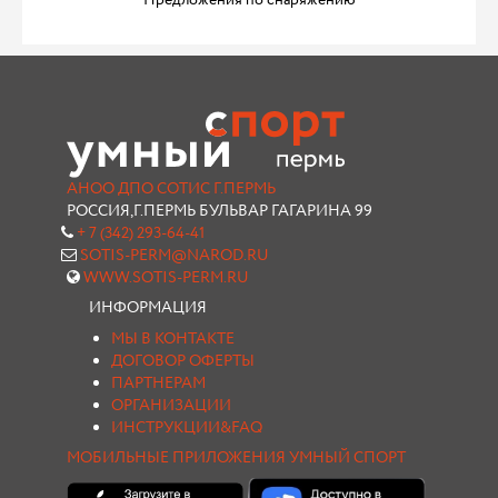
Предложения по снаряжению
АНОО ДПО СОТИС Г.ПЕРМЬ
РОССИЯ,Г.ПЕРМЬ БУЛЬВАР ГАГАРИНА 99
+ 7 (342) 293-64-41
SOTIS-PERM@NAROD.RU
WWW.SOTIS-PERM.RU
ИНФОРМАЦИЯ
МЫ В КОНТАКТЕ
ДОГОВОР ОФЕРТЫ
ПАРТНЕРАМ
ОРГАНИЗАЦИИ
ИНСТРУКЦИИ&FAQ
МОБИЛЬНЫЕ ПРИЛОЖЕНИЯ УМНЫЙ СПОРТ