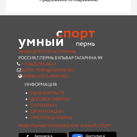
Предложения по снаряжению
АНОО ДПО СОТИС Г.ПЕРМЬ
РОССИЯ,Г.ПЕРМЬ БУЛЬВАР ГАГАРИНА 99
+ 7 (342) 293-64-41
SOTIS-PERM@NAROD.RU
WWW.SOTIS-PERM.RU
ИНФОРМАЦИЯ
МЫ В КОНТАКТЕ
ДОГОВОР ОФЕРТЫ
ПАРТНЕРАМ
ОРГАНИЗАЦИИ
ИНСТРУКЦИИ&FAQ
МОБИЛЬНЫЕ ПРИЛОЖЕНИЯ УМНЫЙ СПОРТ