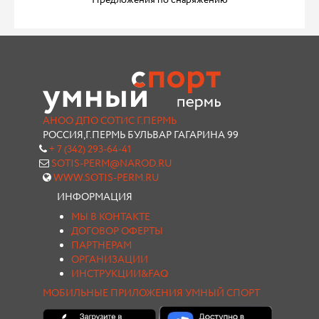
Предложения по снаряжению
АНОО ДПО СОТИС Г.ПЕРМЬ
РОССИЯ,Г.ПЕРМЬ БУЛЬВАР ГАГАРИНА 99
+ 7 (342) 293-64-41
SOTIS-PERM@NAROD.RU
WWW.SOTIS-PERM.RU
ИНФОРМАЦИЯ
МЫ В КОНТАКТЕ
ДОГОВОР ОФЕРТЫ
ПАРТНЕРАМ
ОРГАНИЗАЦИИ
ИНСТРУКЦИИ&FAQ
МОБИЛЬНЫЕ ПРИЛОЖЕНИЯ УМНЫЙ СПОРТ