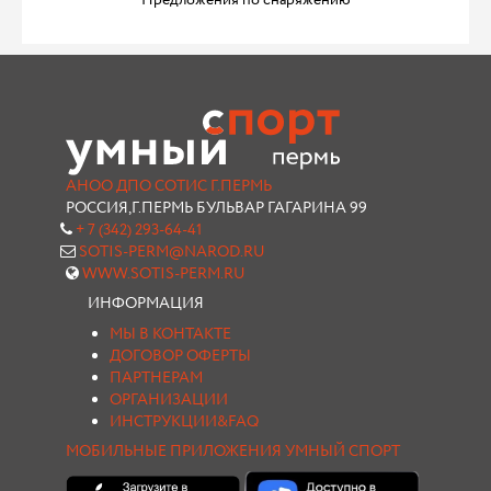
Предложения по снаряжению
АНОО ДПО СОТИС Г.ПЕРМЬ
РОССИЯ,Г.ПЕРМЬ БУЛЬВАР ГАГАРИНА 99
+ 7 (342) 293-64-41
SOTIS-PERM@NAROD.RU
WWW.SOTIS-PERM.RU
ИНФОРМАЦИЯ
МЫ В КОНТАКТЕ
ДОГОВОР ОФЕРТЫ
ПАРТНЕРАМ
ОРГАНИЗАЦИИ
ИНСТРУКЦИИ&FAQ
МОБИЛЬНЫЕ ПРИЛОЖЕНИЯ УМНЫЙ СПОРТ