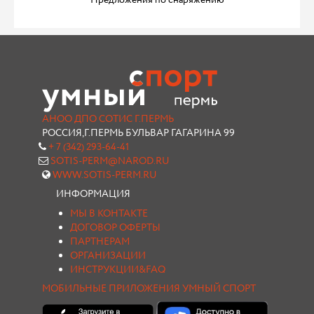
Предложения по снаряжению
АНОО ДПО СОТИС Г.ПЕРМЬ
РОССИЯ,Г.ПЕРМЬ БУЛЬВАР ГАГАРИНА 99
+ 7 (342) 293-64-41
SOTIS-PERM@NAROD.RU
WWW.SOTIS-PERM.RU
ИНФОРМАЦИЯ
МЫ В КОНТАКТЕ
ДОГОВОР ОФЕРТЫ
ПАРТНЕРАМ
ОРГАНИЗАЦИИ
ИНСТРУКЦИИ&FAQ
МОБИЛЬНЫЕ ПРИЛОЖЕНИЯ УМНЫЙ СПОРТ