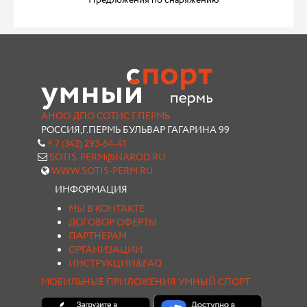
Предложения по снаряжению
АНОО ДПО СОТИС Г.ПЕРМЬ
РОССИЯ,Г.ПЕРМЬ БУЛЬВАР ГАГАРИНА 99
+ 7 (342) 293-64-41
SOTIS-PERM@NAROD.RU
WWW.SOTIS-PERM.RU
ИНФОРМАЦИЯ
МЫ В КОНТАКТЕ
ДОГОВОР ОФЕРТЫ
ПАРТНЕРАМ
ОРГАНИЗАЦИИ
ИНСТРУКЦИИ&FAQ
МОБИЛЬНЫЕ ПРИЛОЖЕНИЯ УМНЫЙ СПОРТ