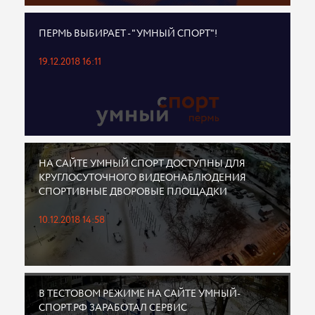
ПЕРМЬ ВЫБИРАЕТ - "УМНЫЙ СПОРТ"!
19.12.2018 16:11
НА САЙТЕ УМНЫЙ СПОРТ ДОСТУПНЫ ДЛЯ
КРУГЛОСУТОЧНОГО ВИДЕОНАБЛЮДЕНИЯ
СПОРТИВНЫЕ ДВОРОВЫЕ ПЛОЩАДКИ
10.12.2018 14:58
В ТЕСТОВОМ РЕЖИМЕ НА САЙТЕ УМНЫЙ-
СПОРТ.РФ ЗАРАБОТАЛ СЕРВИС