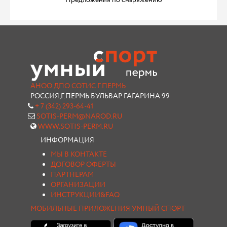
Предложения по снаряжению
АНОО ДПО СОТИС Г.ПЕРМЬ
РОССИЯ,Г.ПЕРМЬ БУЛЬВАР ГАГАРИНА 99
+ 7 (342) 293-64-41
SOTIS-PERM@NAROD.RU
WWW.SOTIS-PERM.RU
ИНФОРМАЦИЯ
МЫ В КОНТАКТЕ
ДОГОВОР ОФЕРТЫ
ПАРТНЕРАМ
ОРГАНИЗАЦИИ
ИНСТРУКЦИИ&FAQ
МОБИЛЬНЫЕ ПРИЛОЖЕНИЯ УМНЫЙ СПОРТ