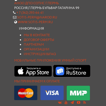
АНОО ДПО СОТИС Г.ПЕРМЬ
РОССИЯ,Г.ПЕРМЬ БУЛЬВАР ГАГАРИНА 99
+ 7 (342) 293-64-41
SOTIS-PERM@NAROD.RU
WWW.SOTIS-PERM.RU
ИНФОРМАЦИЯ
МЫ В КОНТАКТЕ
ДОГОВОР ОФЕРТЫ
ПАРТНЕРАМ
ОРГАНИЗАЦИИ
ИНСТРУКЦИИ&FAQ
МОБИЛЬНЫЕ ПРИЛОЖЕНИЯ УМНЫЙ СПОРТ
МЫ ПРИНИМАЕМ К ОПЛАТЕ