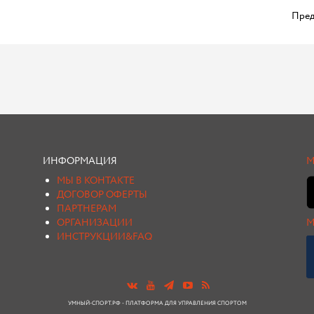
Пред
ИНФОРМАЦИЯ
М
МЫ В КОНТАКТЕ
ДОГОВОР ОФЕРТЫ
ПАРТНЕРАМ
ОРГАНИЗАЦИИ
М
ИНСТРУКЦИИ&FAQ
УМНЫЙ-СПОРТ.РФ - ПЛАТФОРМА ДЛЯ УПРАВЛЕНИЯ СПОРТОМ