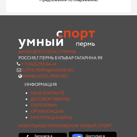
Предложения по снаряжению
АНОО ДПО СОТИС Г.ПЕРМЬ
РОССИЯ,Г.ПЕРМЬ БУЛЬВАР ГАГАРИНА 99
+ 7 (342) 293-64-41
SOTIS-PERM@NAROD.RU
WWW.SOTIS-PERM.RU
ИНФОРМАЦИЯ
МЫ В КОНТАКТЕ
ДОГОВОР ОФЕРТЫ
ПАРТНЕРАМ
ОРГАНИЗАЦИИ
ИНСТРУКЦИИ&FAQ
МОБИЛЬНЫЕ ПРИЛОЖЕНИЯ УМНЫЙ СПОРТ