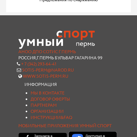
Предложения по снаряжению
АНОО ДПО СОТИС Г.ПЕРМЬ
РОССИЯ,Г.ПЕРМЬ БУЛЬВАР ГАГАРИНА 99
+ 7 (342) 293-64-41
SOTIS-PERM@NAROD.RU
WWW.SOTIS-PERM.RU
ИНФОРМАЦИЯ
МЫ В КОНТАКТЕ
ДОГОВОР ОФЕРТЫ
ПАРТНЕРАМ
ОРГАНИЗАЦИИ
ИНСТРУКЦИИ&FAQ
МОБИЛЬНЫЕ ПРИЛОЖЕНИЯ УМНЫЙ СПОРТ