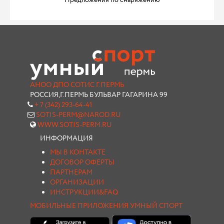
Предложения по снаряжению
АНОО ДПО СОТИС Г.ПЕРМЬ
РОССИЯ,Г.ПЕРМЬ БУЛЬВАР ГАГАРИНА 99
+ 7 (342) 293-64-41
SOTIS-PERM@NAROD.RU
WWW.SOTIS-PERM.RU
ИНФОРМАЦИЯ
МЫ В КОНТАКТЕ
ДОГОВОР ОФЕРТЫ
ПАРТНЕРАМ
ОРГАНИЗАЦИИ
ИНСТРУКЦИИ&FAQ
МОБИЛЬНЫЕ ПРИЛОЖЕНИЯ УМНЫЙ СПОРТ