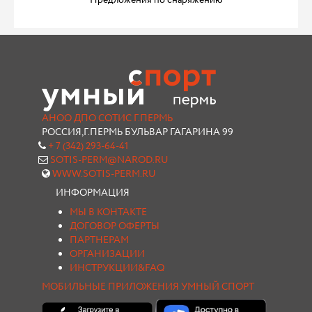
Предложения по снаряжению
АНОО ДПО СОТИС Г.ПЕРМЬ
РОССИЯ,Г.ПЕРМЬ БУЛЬВАР ГАГАРИНА 99
+ 7 (342) 293-64-41
SOTIS-PERM@NAROD.RU
WWW.SOTIS-PERM.RU
ИНФОРМАЦИЯ
МЫ В КОНТАКТЕ
ДОГОВОР ОФЕРТЫ
ПАРТНЕРАМ
ОРГАНИЗАЦИИ
ИНСТРУКЦИИ&FAQ
МОБИЛЬНЫЕ ПРИЛОЖЕНИЯ УМНЫЙ СПОРТ