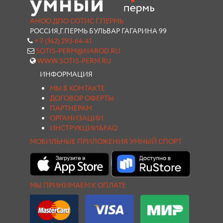
АНОО ДПО СОТИС Г.ПЕРМЬ
РОССИЯ,Г.ПЕРМЬ БУЛЬВАР ГАГАРИНА 99
+ 7 (342) 293-64-41
SOTIS-PERM@NAROD.RU
WWW.SOTIS-PERM.RU
ИНФОРМАЦИЯ
МЫ В КОНТАКТЕ
ДОГОВОР ОФЕРТЫ
ПАРТНЕРАМ
ОРГАНИЗАЦИИ
ИНСТРУКЦИИ&FAQ
МОБИЛЬНЫЕ ПРИЛОЖЕНИЯ УМНЫЙ СПОРТ
МЫ ПРИНИМАЕМ К ОПЛАТЕ