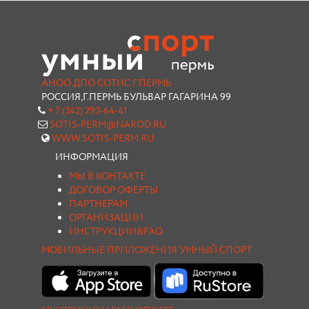
АНОО ДПО СОТИС Г.ПЕРМЬ
РОССИЯ,Г.ПЕРМЬ БУЛЬВАР ГАГАРИНА 99
+ 7 (342) 293-64-41
SOTIS-PERM@NAROD.RU
WWW.SOTIS-PERM.RU
ИНФОРМАЦИЯ
МЫ В КОНТАКТЕ
ДОГОВОР ОФЕРТЫ
ПАРТНЕРАМ
ОРГАНИЗАЦИИ
ИНСТРУКЦИИ&FAQ
МОБИЛЬНЫЕ ПРИЛОЖЕНИЯ УМНЫЙ СПОРТ