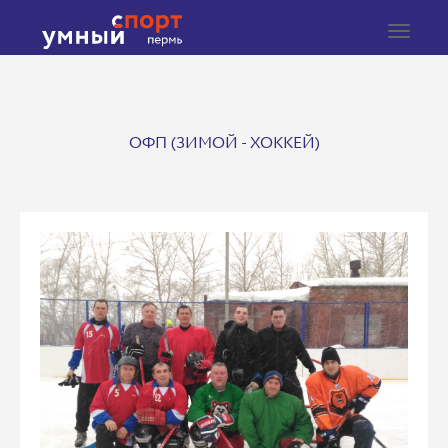
Toggle
navigat
ОФП (ЗИМОЙ - ХОККЕЙ)