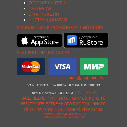
ДОГОВОР ОФЕРТЫ
ПАРТНЕРАМ
ОРГАНИЗАЦИИ
ИНСТРУКЦИИ&FAQ
МОБИЛЬНЫЕ ПРИЛОЖЕНИЯ УМНЫЙ СПОРТ
МЫ ПРИНИМАЕМ К ОПЛАТЕ
УМНЫЙ-СПОРТ.РФ - ПЛАТФОРМА ДЛЯ УПРАВЛЕНИЯ СПОРТОМ
ВСЕ ПРАВА
COPYRIGHT ©2018 АНОО ДПО СОТИС.
ЗАЩИЩЕНЫ.
"УМНЫЙ СПОРТ " ВКЛЮЧЕН В
РЕЕСТР ОТЕЧЕСТВЕННОГО ПРОГРАММНОГО
ОБЕСПЕЧЕНИЯ ПОД НОМЕРОМ № 23600.
ПОЛИТИКА КОНФИДЕНЦИАЛЬНОСТИ
ПОЛЬЗОВАТЕЛЬСКОЕ СОГЛАШЕНИЕ