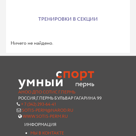
ТРЕНИРОВКИ В СЕКЦИИ
Ничего не найдено.
АНОО ДПО СОТИС Г.ПЕРМЬ
РОССИЯ,Г.ПЕРМЬ БУЛЬВАР ГАГАРИНА 99
+ 7 (342) 293-64-41
SOTIS-PERM@NAROD.RU
WWW.SOTIS-PERM.RU
ИНФОРМАЦИЯ
МЫ В КОНТАКТЕ