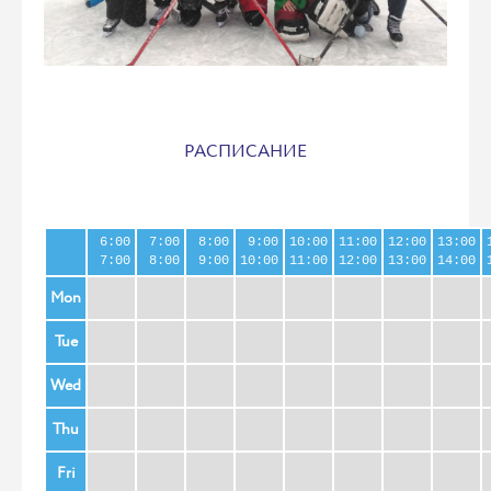
РАСПИСАНИЕ
6:00
7:00
8:00
9:00
10:00
11:00
12:00
13:00
7:00
8:00
9:00
10:00
11:00
12:00
13:00
14:00
Mon
Tue
Wed
Thu
Fri