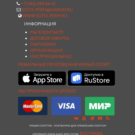
+ 7 (342) 293-64-41
SOTIS-PERM@NAROD.RU
WWW.SOTIS-PERM.RU
ИНФОРМАЦИЯ
МЫ В КОНТАКТЕ
ДОГОВОР ОФЕРТЫ
ПАРТНЕРАМ
ОРГАНИЗАЦИИ
ИНСТРУКЦИИ&FAQ
МОБИЛЬНЫЕ ПРИЛОЖЕНИЯ УМНЫЙ СПОРТ
МЫ ПРИНИМАЕМ К ОПЛАТЕ
УМНЫЙ-СПОРТ.РФ - ПЛАТФОРМА ДЛЯ УПРАВЛЕНИЯ СПОРТОМ
ВСЕ ПРАВА
COPYRIGHT ©2018 АНОО ДПО СОТИС.