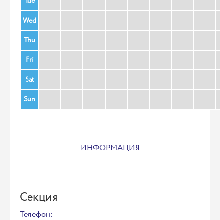
Tue
Wed
Thu
Fri
Sat
Sun
ИНФОРМАЦИЯ
Секция
Телефон: