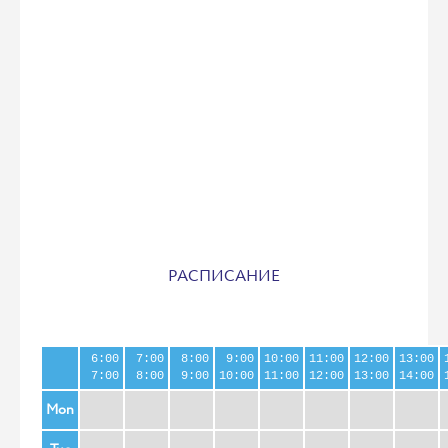
РАСПИСАНИЕ
6:00
7:00
8:00
9:00
10:00
11:00
12:00
13:00
7:00
8:00
9:00
10:00
11:00
12:00
13:00
14:00
Mon