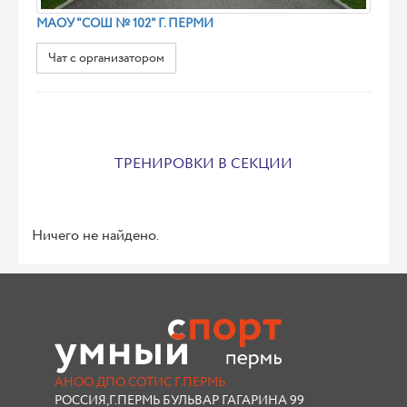
МАОУ "СОШ № 102" Г. ПЕРМИ
Чат с организатором
ТРЕНИРОВКИ В СЕКЦИИ
Ничего не найдено.
АНОО ДПО СОТИС Г.ПЕРМЬ
РОССИЯ,Г.ПЕРМЬ БУЛЬВАР ГАГАРИНА 99