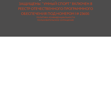
ЗАЩИЩЕНЫ.
"УМНЫЙ СПОРТ " ВКЛЮЧЕН В
РЕЕСТР ОТЕЧЕСТВЕННОГО ПРОГРАММНОГО
ОБЕСПЕЧЕНИЯ ПОД НОМЕРОМ № 23600.
ПОЛИТИКА КОНФИДЕНЦИАЛЬНОСТИ
ПОЛЬЗОВАТЕЛЬСКОЕ СОГЛАШЕНИЕ