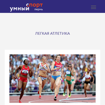
Toggle
navigat
ЛЕГКАЯ АТЛЕТИКА