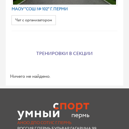
МАОУ "СОШ № 102" Г. ПЕРМИ
Чат с организатором
ТРЕНИРОВКИ В СЕКЦИИ
Ничего не найдено.
АНОО ДПО СОТИС Г.ПЕРМЬ
РОССИЯ,Г.ПЕРМЬ БУЛЬВАР ГАГАРИНА 99