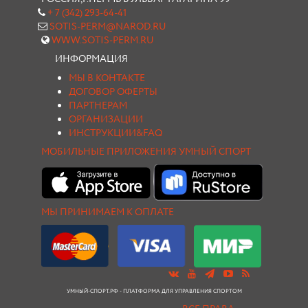
+ 7 (342) 293-64-41
SOTIS-PERM@NAROD.RU
WWW.SOTIS-PERM.RU
ИНФОРМАЦИЯ
МЫ В КОНТАКТЕ
ДОГОВОР ОФЕРТЫ
ПАРТНЕРАМ
ОРГАНИЗАЦИИ
ИНСТРУКЦИИ&FAQ
МОБИЛЬНЫЕ ПРИЛОЖЕНИЯ УМНЫЙ СПОРТ
МЫ ПРИНИМАЕМ К ОПЛАТЕ
УМНЫЙ-СПОРТ.РФ - ПЛАТФОРМА ДЛЯ УПРАВЛЕНИЯ СПОРТОМ