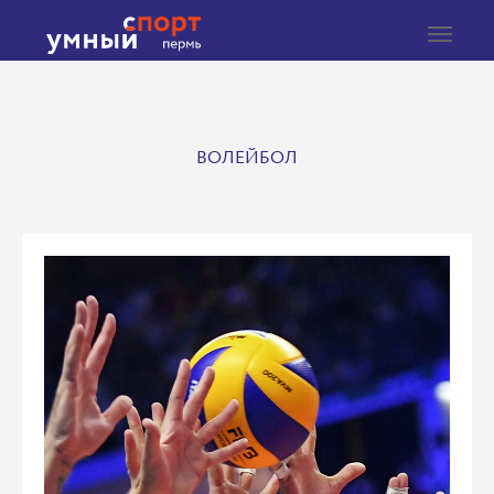
Toggle
navigat
ВОЛЕЙБОЛ