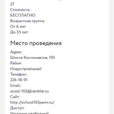
27
Стоимость:
БЕСПЛАТНО
Возрастная группа:
От 6 лет
До 35 лет
Место проведения
Адрес:
Шоссе Космонавтов, 195
Район:
Индустриальный
Телефон:
226-18-91
Email:
scool-102@rambler.ru
Сайт:
http://school102perm.ru/
Доступ:
Частично свободный