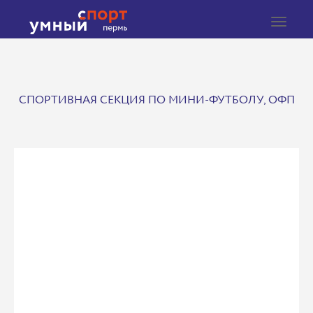
Toggle
navigat
СПОРТИВНАЯ СЕКЦИЯ ПО МИНИ-ФУТБОЛУ, ОФП