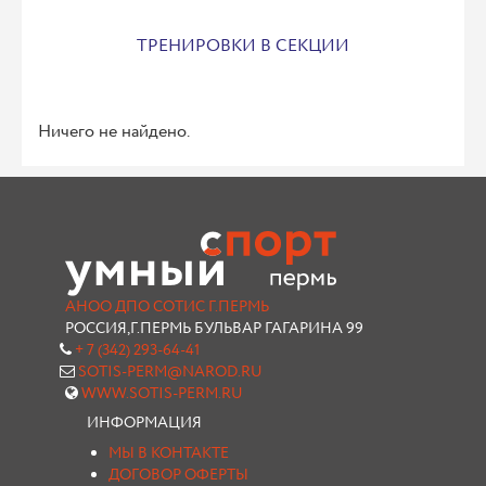
ТРЕНИРОВКИ В СЕКЦИИ
Ничего не найдено.
АНОО ДПО СОТИС Г.ПЕРМЬ
РОССИЯ,Г.ПЕРМЬ БУЛЬВАР ГАГАРИНА 99
+ 7 (342) 293-64-41
SOTIS-PERM@NAROD.RU
WWW.SOTIS-PERM.RU
ИНФОРМАЦИЯ
МЫ В КОНТАКТЕ
ДОГОВОР ОФЕРТЫ