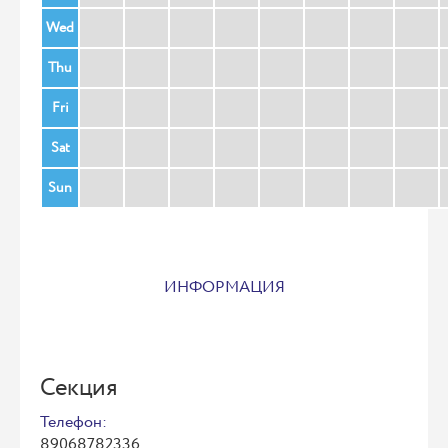
Wed
Thu
Fri
Sat
Sun
ИНФОРМАЦИЯ
Секция
Телефон:
89068782336