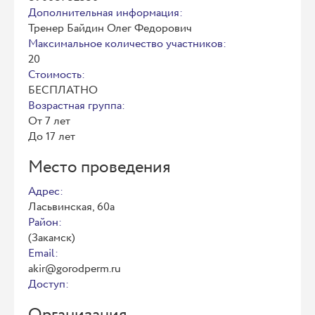
Дополнительная информация:
Тренер Байдин Олег Федорович
Максимальное количество участников:
20
Стоимость:
БЕСПЛАТНО
Возрастная группа:
От 7 лет
До 17 лет
Место проведения
Адрес:
Ласьвинская, 60а
Район:
(Закамск)
Email:
akir@gorodperm.ru
Доступ: