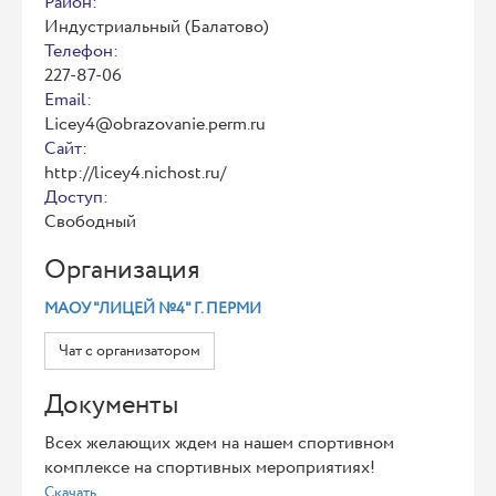
Район:
Индустриальный (Балатово)
Телефон:
227-87-06
Email:
Licey4@obrazovanie.perm.ru
Сайт:
http://licey4.nichost.ru/
Доступ:
Свободный
Организация
МАОУ "ЛИЦЕЙ №4" Г. ПЕРМИ
Чат с организатором
Документы
Всех желающих ждем на нашем спортивном
комплексе на спортивных мероприятиях!
Скачать