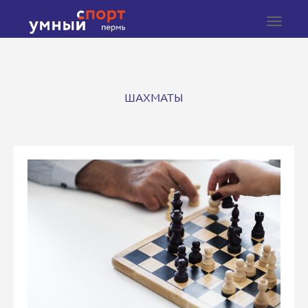
Toggle
navigat
ШАХМАТЫ