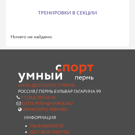
ТРЕНИРОВКИ В СЕКЦИИ
Ничего не найдено.
АНОО ДПО СОТИС Г.ПЕРМЬ
РОССИЯ,Г.ПЕРМЬ БУЛЬВАР ГАГАРИНА 99
+ 7 (342) 293-64-41
SOTIS-PERM@NAROD.RU
WWW.SOTIS-PERM.RU
ИНФОРМАЦИЯ
МЫ В КОНТАКТЕ
ДОГОВОР ОФЕРТЫ