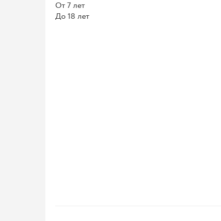
От 7 лет
До 18 лет