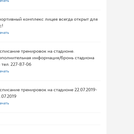
ачать
ортивный комплекс лицея всегда открыт для
с!
ачать
списание тренировок на стадионе.
полнительная информация/бронь стадиона
 тел. 227-87-06
ачать
списание тренировок на стадионе 22.07.2019-
.07.2019
ачать