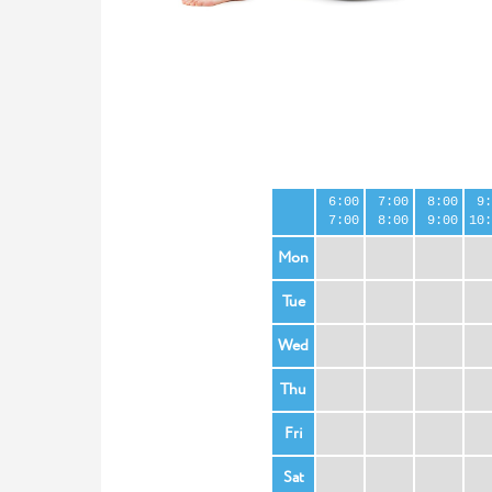
6:00
7:00
8:00
9:
7:00
8:00
9:00
10:
Mon
Tue
Wed
Thu
Fri
Sat