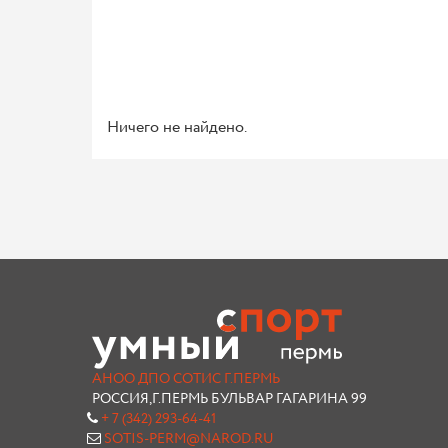
Ничего не найдено.
АНОО ДПО СОТИС Г.ПЕРМЬ
РОССИЯ,Г.ПЕРМЬ БУЛЬВАР ГАГАРИНА 99
+ 7 (342) 293-64-41
SOTIS-PERM@NAROD.RU