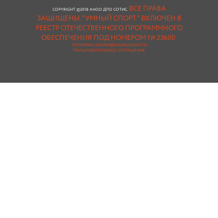
ВСЕ ПРАВА
COPYRIGHT ©2018 АНОО ДПО СОТИС.
ЗАЩИЩЕНЫ.
"УМНЫЙ СПОРТ " ВКЛЮЧЕН В
РЕЕСТР ОТЕЧЕСТВЕННОГО ПРОГРАММНОГО
ОБЕСПЕЧЕНИЯ ПОД НОМЕРОМ № 23600.
ПОЛИТИКА КОНФИДЕНЦИАЛЬНОСТИ
ПОЛЬЗОВАТЕЛЬСКОЕ СОГЛАШЕНИЕ