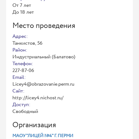
От 7 лет
До 18 лет
Место проведения
Адрес:
Танкистов, 56
Район:
Индустриальный (Балатово)
Телефон:
227-87-06
Email:
Licey4@obrazovanie.perm.ru
Сайт:
http://licey4.nichost.ru/
Доступ:
Свободный
Организация
МАОУ "ЛИЦЕЙ №4" Г. ПЕРМИ