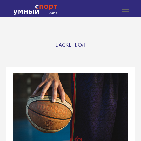
Toggle
navigat
БАСКЕТБОЛ