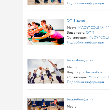
Подробная информация
ОФП (дети)
Место:
МАОУ "СОШ № 14" г.
Вид спорта:
ОФП
Организация:
МБОУ "СОШ №
Подробная информация
Баскетбол (дети)
Место:
Вид спорта:
Баскетбол
Организация:
МБОУ "СОШ №
Подробная информация
Баскетбол (дети)
Место: