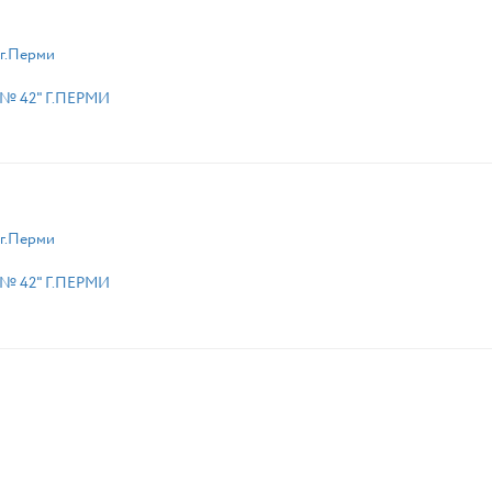
г.Перми
№ 42" Г.ПЕРМИ
г.Перми
№ 42" Г.ПЕРМИ