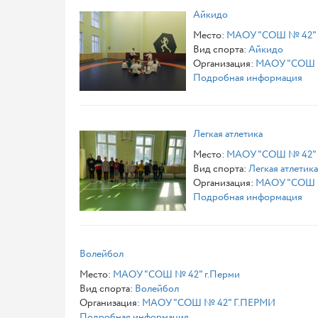
Айкидо
Место:
МАОУ "СОШ № 42" 
Вид спорта:
Айкидо
Организация:
МАОУ "СОШ 
Подробная информация
Легкая атлетика
Место:
МАОУ "СОШ № 42" 
Вид спорта:
Легкая атлетика
Организация:
МАОУ "СОШ 
Подробная информация
Волейбол
Место:
МАОУ "СОШ № 42" г.Перми
Вид спорта:
Волейбол
Организация:
МАОУ "СОШ № 42" Г.ПЕРМИ
Подробная информация