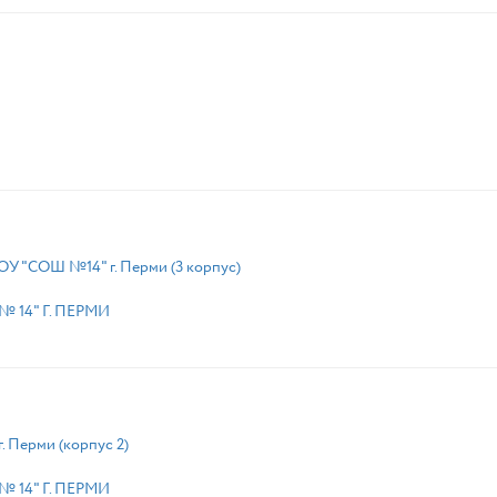
и
У "СОШ №14" г. Перми (3 корпус)
 14" Г. ПЕРМИ
 Перми (корпус 2)
 14" Г. ПЕРМИ