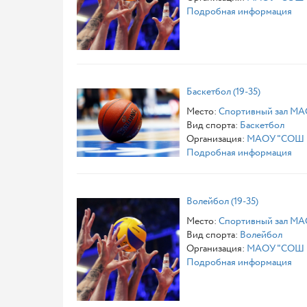
Подробная информация
Баскетбол (19-35)
Место:
Спортивный зал МА
Вид спорта:
Баскетбол
Организация:
МАОУ "СОШ №
Подробная информация
Волейбол (19-35)
Место:
Спортивный зал МА
Вид спорта:
Волейбол
Организация:
МАОУ "СОШ №
Подробная информация