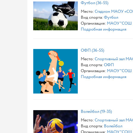
Футбол (36-55)
Место:
Стадион МАОУ «СОШ
Вид спорта:
Футбол
Организация:
МАОУ "СОШ №
Подробная информация
ОФП (36-55)
Место:
Спортивный зал МА
Вид спорта:
ОФП
Организация:
МАОУ "СОШ №
Подробная информация
Волейбол (19-35)
Место:
Спортивный зал МА
Вид спорта:
Волейбол
Организация:
МАОУ "СОШ №