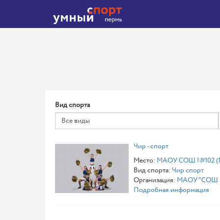
Вид спорта
Все виды
Чир - спорт
Место:
МАОУ СОШ №102 (1 
Вид спорта:
Чир спорт
Организация:
МАОУ "СОШ №
Подробная информация