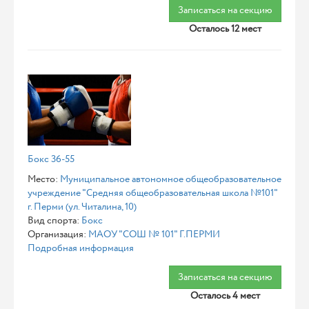
Записаться на секцию
Осталось 12 мест
Бокс 36-55
Место:
Муниципальное автономное общеобразовательное
учреждение "Средняя общеобразовательная школа №101"
г. Перми (ул. Читалина, 10)
Вид спорта:
Бокс
Организация:
МАОУ "СОШ № 101" Г.ПЕРМИ
Подробная информация
Записаться на секцию
Осталось 4 мест