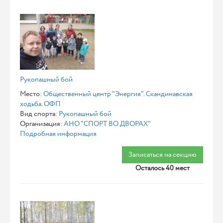
Рукопашный бой
Место:
Общественный центр "Энергия". Скандинавская
ходьба. ОФП
Вид спорта:
Рукопашный бой
Организация:
АНО "СПОРТ ВО ДВОРАХ"
Подробная информация
Записаться на секцию
Осталось 40 мест