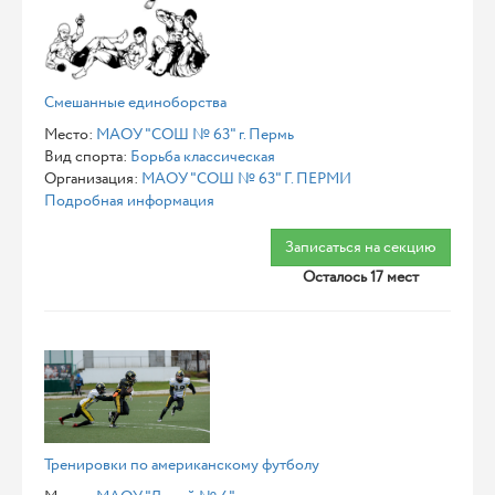
Смешанные единоборства
Место:
МАОУ "СОШ № 63" г. Пермь
Вид спорта:
Борьба классическая
Организация:
МАОУ "СОШ № 63" Г. ПЕРМИ
Подробная информация
Записаться на секцию
Осталось 17 мест
Тренировки по американскому футболу