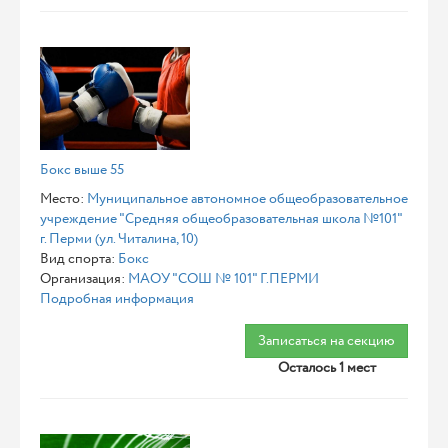
Бокс выше 55
Место:
Муниципальное автономное общеобразовательное
учреждение "Средняя общеобразовательная школа №101"
г. Перми (ул. Читалина, 10)
Вид спорта:
Бокс
Организация:
МАОУ "СОШ № 101" Г.ПЕРМИ
Подробная информация
Записаться на секцию
Осталось 1 мест