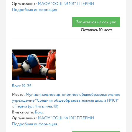
Организация:
МАОУ "СОШ № 101" Г.ПЕРМИ
Подробная информация
Записаться на секцию
Осталось 10 мест
Бокс 19-35
Место:
Муниципальное автономное общеобразовательное
учреждение "Средняя общеобразовательная школа №101"
г. Перми (ул. Читалина, 10)
Вид спорта:
Бокс
Организация:
МАОУ "СОШ № 101" Г.ПЕРМИ
Подробная информация