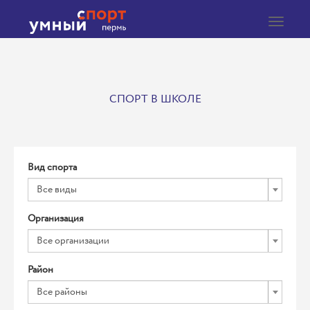
Toggle
navigat
СПОРТ В ШКОЛЕ
Вид спорта
Все виды
Организация
Все организации
Район
Все районы