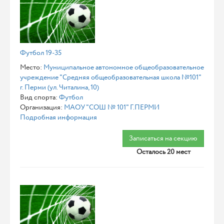
Футбол 19-35
Место:
Муниципальное автономное общеобразовательное
учреждение "Средняя общеобразовательная школа №101"
г. Перми (ул. Читалина, 10)
Вид спорта:
Футбол
Организация:
МАОУ "СОШ № 101" Г.ПЕРМИ
Подробная информация
Записаться на секцию
Осталось 20 мест