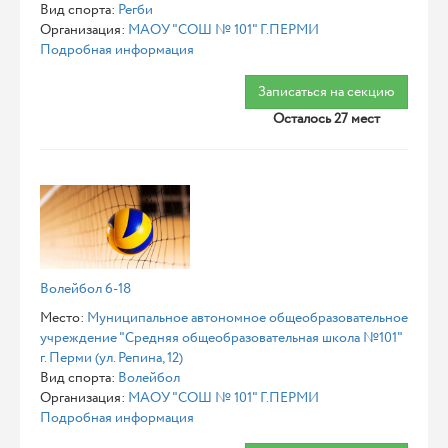
Вид спорта:
Регби
Организация:
МАОУ "СОШ № 101" Г.ПЕРМИ
Подробная информация
Записаться на секцию
Осталось 27 мест
Волейбол 6-18
Место:
Муниципальное автономное общеобразовательное
учреждение "Средняя общеобразовательная школа №101"
г. Перми (ул. Репина, 12)
Вид спорта:
Волейбол
Организация:
МАОУ "СОШ № 101" Г.ПЕРМИ
Подробная информация