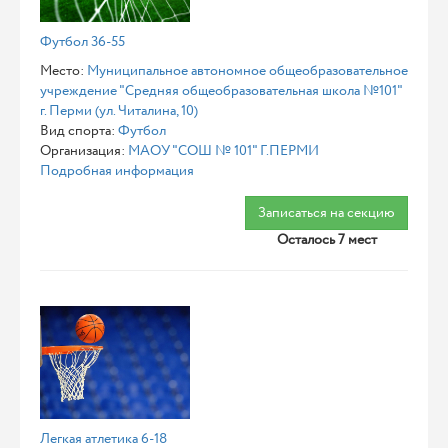
Футбол 36-55
Место:
Муниципальное автономное общеобразовательное
учреждение "Средняя общеобразовательная школа №101"
г. Перми (ул. Читалина, 10)
Вид спорта:
Футбол
Организация:
МАОУ "СОШ № 101" Г.ПЕРМИ
Подробная информация
Записаться на секцию
Осталось 7 мест
Легкая атлетика 6-18