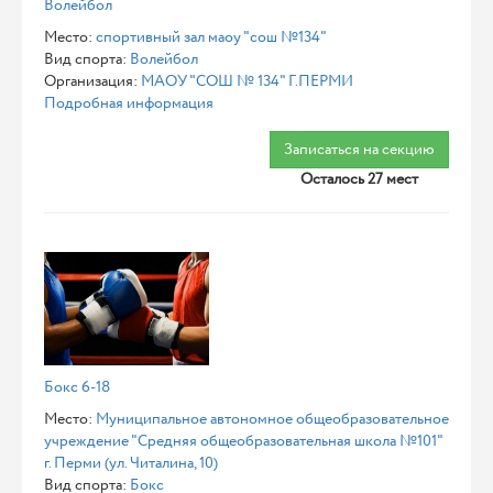
Волейбол
Место:
спортивный зал маоу "сош №134"
Вид спорта:
Волейбол
Организация:
МАОУ "СОШ № 134" Г.ПЕРМИ
Подробная информация
Записаться на секцию
Осталось 27 мест
Бокс 6-18
Место:
Муниципальное автономное общеобразовательное
учреждение "Средняя общеобразовательная школа №101"
г. Перми (ул. Читалина, 10)
Вид спорта:
Бокс