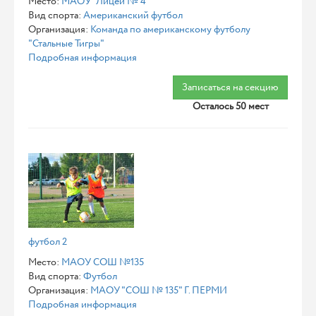
Место:
МАОУ "Лицей № 4"
Вид спорта:
Американский футбол
Организация:
Команда по американскому футболу
"Стальные Тигры"
Подробная информация
Записаться на секцию
Осталось 50 мест
футбол 2
Место:
МАОУ СОШ №135
Вид спорта:
Футбол
Организация:
МАОУ "СОШ № 135" Г. ПЕРМИ
Подробная информация