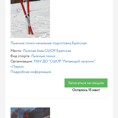
Лыжные гонки начальная подготовка Братская
Место:
Лыжная база СШОР Братская
Вид спорта:
Лыжные гонки
Организация:
МАУ ДО "СШОР "Летающий лыжник".
г.Перми
Подробная информация
Записаться на секцию
Осталось 15 мест