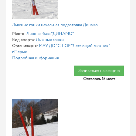
Лыжные гонки начальная подготовка Динамо
Место:
Лыжная база "ДИНАМО"
Вид спорта:
Лыжные гонки
Организация:
МАУ ДО "СШОР "Летающий лыжник".
г.Перми
Подробная информация
Записаться на секцию
Осталось 15 мест