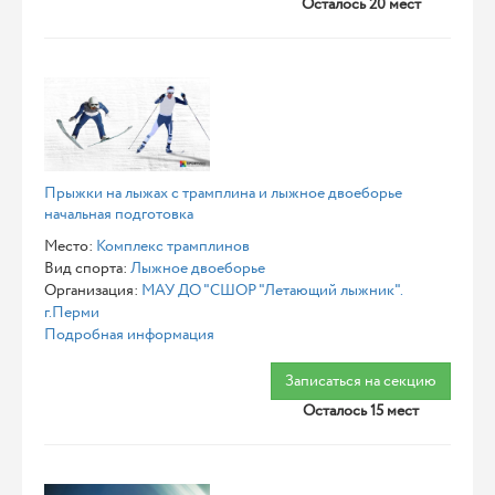
Осталось 20 мест
Прыжки на лыжах с трамплина и лыжное двоеборье
начальная подготовка
Место:
Комплекс трамплинов
Вид спорта:
Лыжное двоеборье
Организация:
МАУ ДО "СШОР "Летающий лыжник".
г.Перми
Подробная информация
Записаться на секцию
Осталось 15 мест