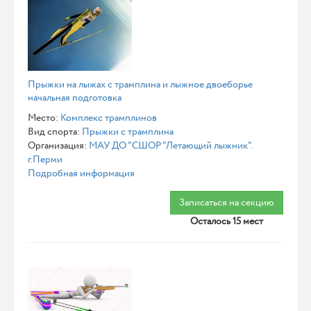
Прыжки на лыжах с трамплина и лыжное двоеборье
начальная подготовка
Место:
Комплекс трамплинов
Вид спорта:
Прыжки с трамплина
Организация:
МАУ ДО "СШОР "Летающий лыжник".
г.Перми
Подробная информация
Записаться на секцию
Осталось 15 мест