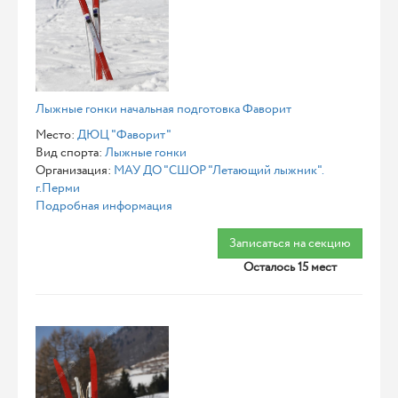
Лыжные гонки начальная подготовка Фаворит
Место:
ДЮЦ "Фаворит"
Вид спорта:
Лыжные гонки
Организация:
МАУ ДО "СШОР "Летающий лыжник".
г.Перми
Подробная информация
Записаться на секцию
Осталось 15 мест