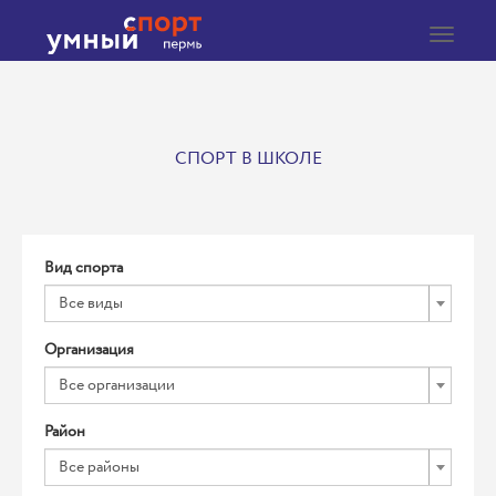
Toggle
navigat
СПОРТ В ШКОЛЕ
Вид спорта
Все виды
Организация
Все организации
Район
Все районы