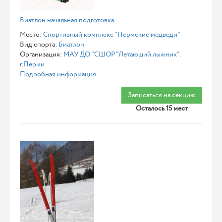
Биатлон начальная подготовка
Место:
Спортивный комплекс "Пермские медведи"
Вид спорта:
Биатлон
Организация:
МАУ ДО "СШОР "Летающий лыжник".
г.Перми
Подробная информация
Записаться на секцию
Осталось 15 мест