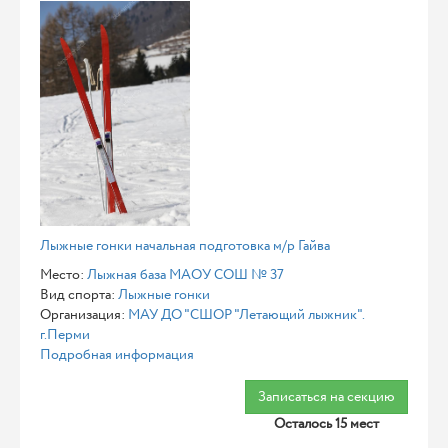
Лыжные гонки начальная подготовка м/р Гайва
Место:
Лыжная база МАОУ СОШ № 37
Вид спорта:
Лыжные гонки
Организация:
МАУ ДО "СШОР "Летающий лыжник".
г.Перми
Подробная информация
Записаться на секцию
Осталось 15 мест