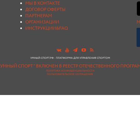
МЫ В КОНТАКТЕ
ДОГОВОР ОФЕРТЫ
ПАРТНЕРАМ
ОРГАНИЗАЦИИ
М
ИНСТРУКЦИИ&FAQ
УМНЫЙ-СПОРТ.РФ - ПЛАТФОРМА ДЛЯ УПРАВЛЕНИЯ СПОРТОМ
"УМНЫЙ СПОРТ " ВКЛЮЧЕН В РЕЕСТР ОТЕЧЕСТВЕННОГО ПРОГР
ПОЛИТИКА КОНФИДЕНЦИАЛЬНОСТИ
ПОЛЬЗОВАТЕЛЬСКОЕ СОГЛАШЕНИЕ