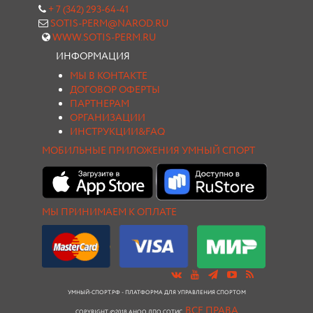
+ 7 (342) 293-64-41
SOTIS-PERM@NAROD.RU
WWW.SOTIS-PERM.RU
ИНФОРМАЦИЯ
МЫ В КОНТАКТЕ
ДОГОВОР ОФЕРТЫ
ПАРТНЕРАМ
ОРГАНИЗАЦИИ
ИНСТРУКЦИИ&FAQ
МОБИЛЬНЫЕ ПРИЛОЖЕНИЯ УМНЫЙ СПОРТ
МЫ ПРИНИМАЕМ К ОПЛАТЕ
УМНЫЙ-СПОРТ.РФ - ПЛАТФОРМА ДЛЯ УПРАВЛЕНИЯ СПОРТОМ
ВСЕ ПРАВА
COPYRIGHT ©2018 АНОО ДПО СОТИС.