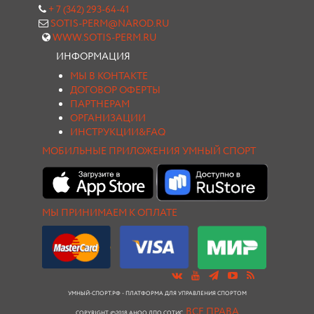
+ 7 (342) 293-64-41
SOTIS-PERM@NAROD.RU
WWW.SOTIS-PERM.RU
ИНФОРМАЦИЯ
МЫ В КОНТАКТЕ
ДОГОВОР ОФЕРТЫ
ПАРТНЕРАМ
ОРГАНИЗАЦИИ
ИНСТРУКЦИИ&FAQ
МОБИЛЬНЫЕ ПРИЛОЖЕНИЯ УМНЫЙ СПОРТ
МЫ ПРИНИМАЕМ К ОПЛАТЕ
УМНЫЙ-СПОРТ.РФ - ПЛАТФОРМА ДЛЯ УПРАВЛЕНИЯ СПОРТОМ
ВСЕ ПРАВА
COPYRIGHT ©2018 АНОО ДПО СОТИС.