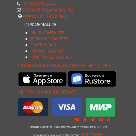
+ 7 (342) 293-64-41
SOTIS-PERM@NAROD.RU
WWW.SOTIS-PERM.RU
ИНФОРМАЦИЯ
МЫ В КОНТАКТЕ
ДОГОВОР ОФЕРТЫ
ПАРТНЕРАМ
ОРГАНИЗАЦИИ
ИНСТРУКЦИИ&FAQ
МОБИЛЬНЫЕ ПРИЛОЖЕНИЯ УМНЫЙ СПОРТ
МЫ ПРИНИМАЕМ К ОПЛАТЕ
УМНЫЙ-СПОРТ.РФ - ПЛАТФОРМА ДЛЯ УПРАВЛЕНИЯ СПОРТОМ
ВСЕ ПРАВА
COPYRIGHT ©2018 АНОО ДПО СОТИС.