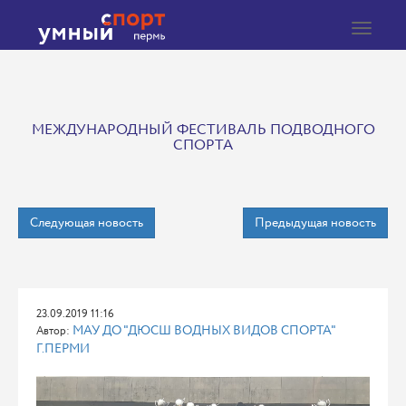
Toggle
navigat
МЕЖДУНАРОДНЫЙ ФЕСТИВАЛЬ ПОДВОДНОГО
СПОРТА
Следующая новость
Предыдущая новость
23.09.2019 11:16
МАУ ДО "ДЮСШ ВОДНЫХ ВИДОВ СПОРТА"
Автор:
Г.ПЕРМИ