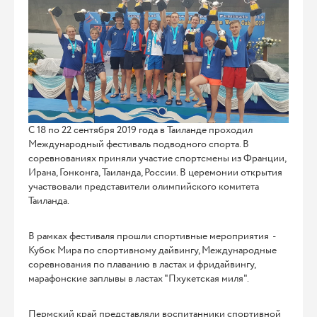
С 18 по 22 сентября 2019 года в Таиланде проходил
Международный фестиваль подводного спорта. В
соревнованиях приняли участие спортсмены из Франции,
Ирана, Гонконга, Таиланда, России. В церемонии открытия
участвовали представители олимпийского комитета
Таиланда.
В рамках фестиваля прошли спортивные мероприятия -
Кубок Мира по спортивному дайвингу, Международные
соревнования по плаванию в ластах и фридайвингу,
марафонские заплывы в ластах "Пхукетская миля".
Пермский край представляли воспитанники спортивной