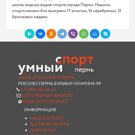
школы водных видов спорта города Перми. Нашими
спортсменами бло выиграно 17 золотых, 14 серебряных, 12
бронзовых медали.
АНОО ДПО СОТИС Г.ПЕРМЬ
РОССИЯ,Г.ПЕРМЬ БУЛЬВАР ГАГАРИНА 99
+ 7 (342) 293-64-41
SOTIS-PERM@NAROD.RU
WWW.SOTIS-PERM.RU
ИНФОРМАЦИЯ
МЫ В КОНТАКТЕ
ДОГОВОР ОФЕРТЫ
ПАРТНЕРАМ