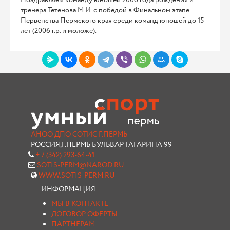
тренера Тетенова М.И. с победой в Финальном этапе
Первенства Пермского края среди команд юношей до 15
лет (2006 г.р. и моложе).
АНОО ДПО СОТИС Г.ПЕРМЬ
РОССИЯ,Г.ПЕРМЬ БУЛЬВАР ГАГАРИНА 99
+ 7 (342) 293-64-41
SOTIS-PERM@NAROD.RU
WWW.SOTIS-PERM.RU
ИНФОРМАЦИЯ
МЫ В КОНТАКТЕ
ДОГОВОР ОФЕРТЫ
ПАРТНЕРАМ