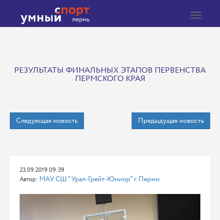
Toggle
navigat
РЕЗУЛЬТАТЫ ФИНАЛЬНЫХ ЭТАПОВ ПЕРВЕНСТВА
ПЕРМСКОГО КРАЯ
Следующая новость
Предыдущая новость
23.09.2019 09:39
МАУ СШ "Урал-Грейт-Юниор" г. Перми
Автор: