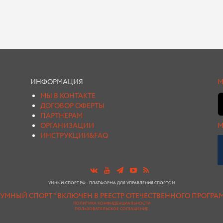
ИНФОРМАЦИЯ
М
МЫ В КОНТАКТЕ
ДОГОВОР ОФЕРТЫ
ПАРТНЕРАМ
ОРГАНИЗАЦИИ
М
ИНСТРУКЦИИ&FAQ
УМНЫЙ-СПОРТ.РФ - ПЛАТФОРМА ДЛЯ УПРАВЛЕНИЯ СПОРТОМ
"УМНЫЙ СПОРТ " ВКЛЮЧЕН В РЕЕСТР ОТЕЧЕСТВЕННОГО ПРОГР
ПОЛИТИКА КОНФИДЕНЦИАЛЬНОСТИ
ПОЛЬЗОВАТЕЛЬСКОЕ СОГЛАШЕНИЕ