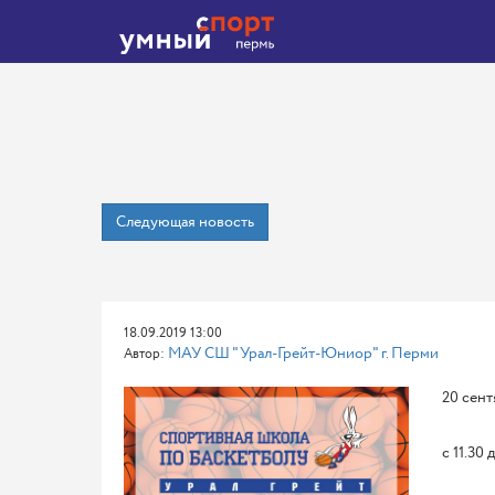
Следующая новость
18.09.2019 13:00
МАУ СШ "Урал-Грейт-Юниор" г. Перми
Автор:
20 сент
с 11.30 