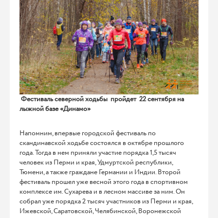
Фестиваль северной ходьбы пройдет 22 сентября на
лыжной базе «Динамо»
Напомним, впервые городской фестиваль по
скандинавской ходьбе состоялся в октябре прошлого
года. Тогда в нем приняли участие порядка 1,5 тысяч
человек из Перми и края, Удмуртской республики,
Тюмени, а также граждане Германии и Индии. Второй
фестиваль прошел уже весной этого года в спортивном
комплексе им. Сухарева и в лесном массиве за ним. Он
собрал уже порядка 2 тысяч участников из Перми и края,
Ижевской, Саратовской, Челябинской, Воронежской