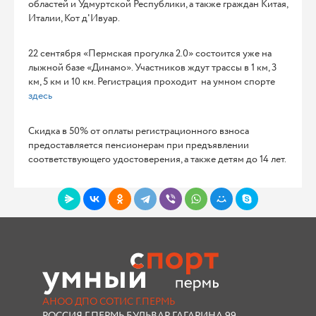
областей и Удмуртской Республики, а также граждан Китая,
Италии, Кот д'Ивуар.
22 сентября «Пермская прогулка 2.0» состоится уже на
лыжной базе «Динамо». Участников ждут трассы в 1 км, 3
км, 5 км и 10 км. Регистрация проходит на умном спорте
здесь
Скидка в 50% от оплаты регистрационного взноса
предоставляется пенсионерам при предъявлении
соответствующего удостоверения, а также детям до 14 лет.
АНОО ДПО СОТИС Г.ПЕРМЬ