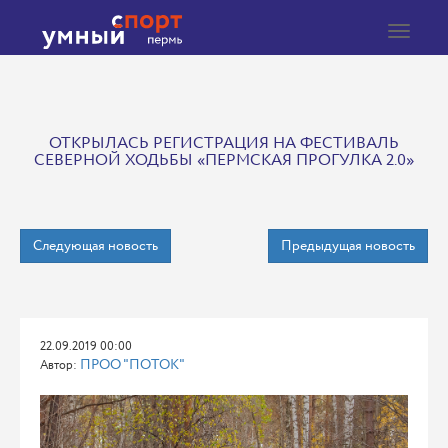
Toggle
navigat
ОТКРЫЛАСЬ РЕГИСТРАЦИЯ НА ФЕСТИВАЛЬ
СЕВЕРНОЙ ХОДЬБЫ «ПЕРМСКАЯ ПРОГУЛКА 2.0»
Следующая новость
Предыдущая новость
22.09.2019 00:00
ПРОО "ПОТОК"
Автор: