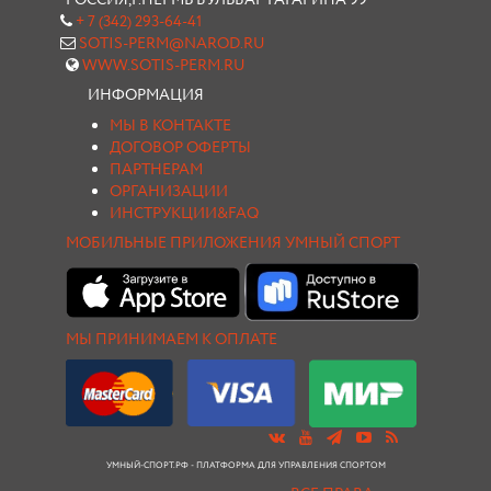
РОССИЯ,Г.ПЕРМЬ БУЛЬВАР ГАГАРИНА 99
+ 7 (342) 293-64-41
SOTIS-PERM@NAROD.RU
WWW.SOTIS-PERM.RU
ИНФОРМАЦИЯ
МЫ В КОНТАКТЕ
ДОГОВОР ОФЕРТЫ
ПАРТНЕРАМ
ОРГАНИЗАЦИИ
ИНСТРУКЦИИ&FAQ
МОБИЛЬНЫЕ ПРИЛОЖЕНИЯ УМНЫЙ СПОРТ
МЫ ПРИНИМАЕМ К ОПЛАТЕ
УМНЫЙ-СПОРТ.РФ - ПЛАТФОРМА ДЛЯ УПРАВЛЕНИЯ СПОРТОМ