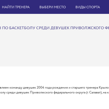
НАЙТИ ТРЕНЕРА
ВЫБЕРИ МЕСТО
ВИДЫ СПОРТА
ДЫ ПО БАСКЕТБОЛУ СРЕДИ ДЕВУШЕК ПРИВОЛЖСКОГО Ф
ляем команду девушек 2004 года рождения и старшего тренера Крылову 
олу среди девушек Приволжского федерального округа (г. Салават), на