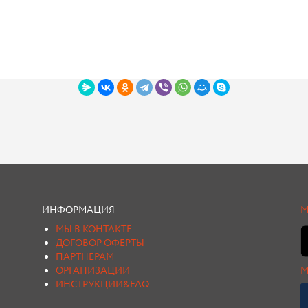
ИНФОРМАЦИЯ
М
МЫ В КОНТАКТЕ
ДОГОВОР ОФЕРТЫ
ПАРТНЕРАМ
ОРГАНИЗАЦИИ
М
ИНСТРУКЦИИ&FAQ