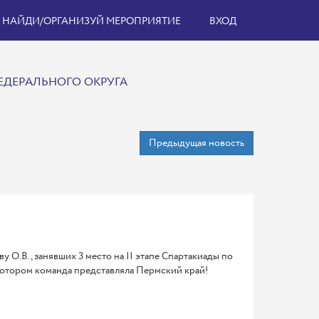
НАЙДИ/ОРГАНИЗУЙ МЕРОПРИЯТИЕ
ВХОД
ЕДЕРАЛЬНОГО ОКРУГА
Предыдущая новость
О.В., занявших 3 место на II этапе Спартакиады по
 котором команда представляла Пермский край!