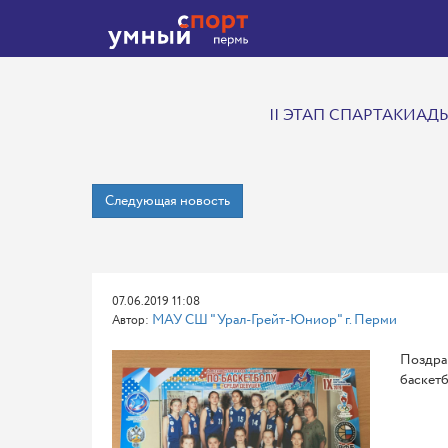
II ЭТАП СПАРТАКИА
Следующая новость
07.06.2019 11:08
МАУ СШ "Урал-Грейт-Юниор" г. Перми
Автор:
Поздрав
баскетб