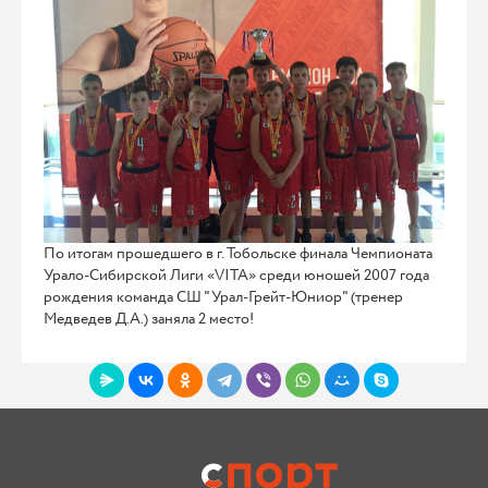
По итогам прошедшего в г. Тобольске финала Чемпионата
Урало-Сибирской Лиги «VITA» среди юношей 2007 года
рождения команда СШ "Урал-Грейт-Юниор" (тренер
Медведев Д.А.) заняла 2 место!