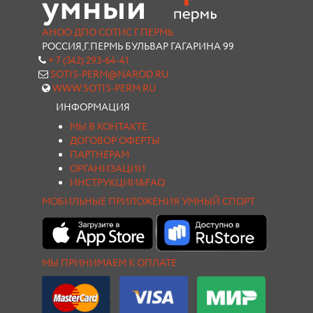
АНОО ДПО СОТИС Г.ПЕРМЬ
РОССИЯ,Г.ПЕРМЬ БУЛЬВАР ГАГАРИНА 99
+ 7 (342) 293-64-41
SOTIS-PERM@NAROD.RU
WWW.SOTIS-PERM.RU
ИНФОРМАЦИЯ
МЫ В КОНТАКТЕ
ДОГОВОР ОФЕРТЫ
ПАРТНЕРАМ
ОРГАНИЗАЦИИ
ИНСТРУКЦИИ&FAQ
МОБИЛЬНЫЕ ПРИЛОЖЕНИЯ УМНЫЙ СПОРТ
МЫ ПРИНИМАЕМ К ОПЛАТЕ