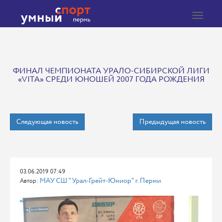
Toggle
navigat
ФИНАЛ ЧЕМПИОНАТА УРАЛО-СИБИРСКОЙ ЛИГИ
«VITA» СРЕДИ ЮНОШЕЙ 2007 ГОДА РОЖДЕНИЯ
Следующая новость
Предыдущая новость
03.06.2019 07:49
МАУ СШ "Урал-Грейт-Юниор" г. Перми
Автор: