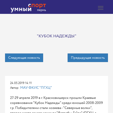
Toggle
navigat
"КУБОК НАДЕЖДЫ"
Следующая новость
Предыдущая новость
24.05.2019 14:11
МАУ ФКИС "ПГХЦ"
Автор:
27-29 апреля 2019 в г. Красновишерск прошли Краевые
соревнования "Кубок Надежды" среди юношей 2008-2009
г.р. Победителями стали хозяева - "Северные волки",