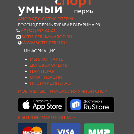
АНОО ДПО СОТИС Г.ПЕРМЬ
РОССИЯ,Г.ПЕРМЬ БУЛЬВАР ГАГАРИНА 99
+ 7 (342) 293-64-41
SOTIS-PERM@NAROD.RU
WWW.SOTIS-PERM.RU
ИНФОРМАЦИЯ
МЫ В КОНТАКТЕ
ДОГОВОР ОФЕРТЫ
ПАРТНЕРАМ
ОРГАНИЗАЦИИ
ИНСТРУКЦИИ&FAQ
МОБИЛЬНЫЕ ПРИЛОЖЕНИЯ УМНЫЙ СПОРТ
МЫ ПРИНИМАЕМ К ОПЛАТЕ