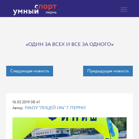
Toggle
navigat
«ОДИН ЗА ВСЕХ И ВСЕ ЗА ОДНОГО»
Следующая новость
Предыдущая новость
16.05.2019 08:41
МАОУ "ЛИЦЕЙ №4" Г. ПЕРМИ
Автор: