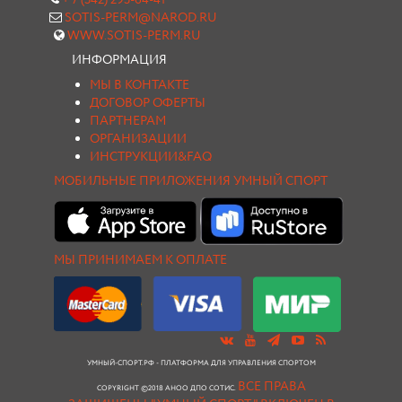
+ 7 (342) 293-64-41
SOTIS-PERM@NAROD.RU
WWW.SOTIS-PERM.RU
ИНФОРМАЦИЯ
МЫ В КОНТАКТЕ
ДОГОВОР ОФЕРТЫ
ПАРТНЕРАМ
ОРГАНИЗАЦИИ
ИНСТРУКЦИИ&FAQ
МОБИЛЬНЫЕ ПРИЛОЖЕНИЯ УМНЫЙ СПОРТ
МЫ ПРИНИМАЕМ К ОПЛАТЕ
УМНЫЙ-СПОРТ.РФ - ПЛАТФОРМА ДЛЯ УПРАВЛЕНИЯ СПОРТОМ
ВСЕ ПРАВА
COPYRIGHT ©2018 АНОО ДПО СОТИС.