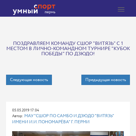
Toggle
navigat
ПОЗДРАВЛЯЕМ КОМАНДУ СШОР "ВИТЯЗЬ" С 1
МЕСТОМ В ЛИЧНО-КОМАНДНОМ ТУРНИРЕ "КУБОК
ПОБЕДЫ" ПО ДЗЮДО!
Следующая новость
Предыдущая новость
05.05.2019 17:04
МАУ "СШОР ПО САМБО И ДЗЮДО "ВИТЯЗЬ"
Автор:
ИМЕНИ И.И. ПОНОМАРЁВА" Г. ПЕРМИ