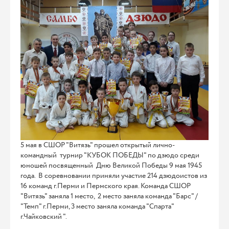
5 мая в СШОР "Витязь" прошел открытый лично-
командный турнир "КУБОК ПОБЕДЫ" по дзюдо среди
юношей посвященный Дню Великой Победы 9 мая 1945
года. В соревновании приняли участие 214 дзюдоистов из
16 команд г.Перми и Пермского края. Команда СШОР
"Витязь" заняла 1 место, 2 место заняла команда "Барс" /
"Темп" г.Перми, 3 место заняла команда "Спарта"
г.Чайковский ".