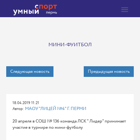
Toggle
navigat
МИНИ-ФУИТБОЛ
Следующая новость
Предыдущая новость
18.04.2019 11:21
МАОУ "ЛИЦЕЙ №4" Г. ПЕРМИ
Автор:
20 апреля в СОШ № 136 команда ЛСК " Лидер" принимает
участие в турнире по мини-футболу