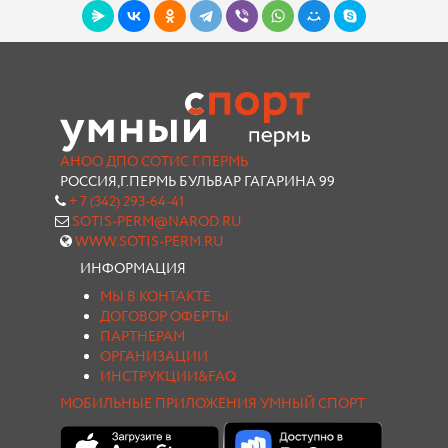
АНОО ДПО СОТИС Г.ПЕРМЬ
РОССИЯ,Г.ПЕРМЬ БУЛЬВАР ГАГАРИНА 99
+ 7 (342) 293-64-41
SOTIS-PERM@NAROD.RU
WWW.SOTIS-PERM.RU
ИНФОРМАЦИЯ
МЫ В КОНТАКТЕ
ДОГОВОР ОФЕРТЫ
ПАРТНЕРАМ
ОРГАНИЗАЦИИ
ИНСТРУКЦИИ&FAQ
МОБИЛЬНЫЕ ПРИЛОЖЕНИЯ УМНЫЙ СПОРТ