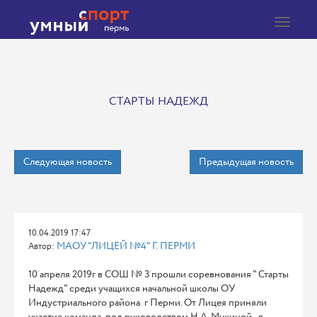
Toggle
navigat
СТАРТЫ НАДЕЖД
Следующая новость
Предыдущая новость
10.04.2019 17:47
МАОУ "ЛИЦЕЙ №4" Г. ПЕРМИ
Автор:
10 апреля 2019г в СОШ № 3 прошли соревнования " Старты
Надежд" среди учащихся начальной школы ОУ
Индустриального района г Перми. От Лицея приняли