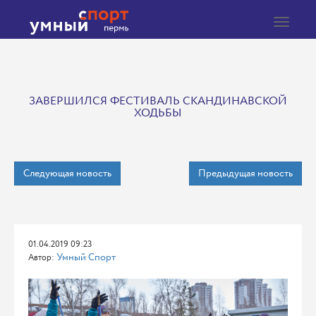
Toggle
navigat
ЗАВЕРШИЛСЯ ФЕСТИВАЛЬ СКАНДИНАВСКОЙ
ХОДЬБЫ
Следующая новость
Предыдущая новость
01.04.2019 09:23
Умный Спорт
Автор: